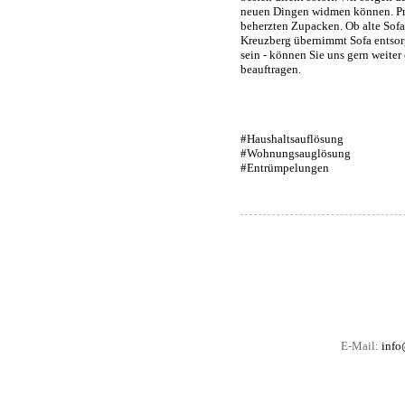
neuen Dingen widmen können. Prof
beherzten Zupacken. Ob alte Sofa 
Kreuzberg übernimmt Sofa entsorge
sein - können Sie uns gern weiter
beauftragen.
#Haushaltsauflösung
#Wohnungsauglösung
#Entrümpelungen
E-Mail:
info