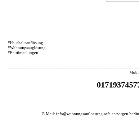
#Haushaltsauflösung
#Wohnungsauglösung
#Entrümpelungen
Mobi
0171937457
E-Mail:
info@wohnungsaufloesung.sofa-entsorgen-berlin