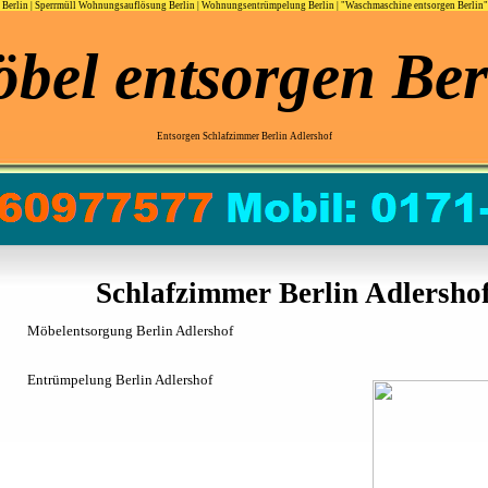
Berlin
|
Sperrmüll Wohnungsauflösung Berlin
|
Wohnungsentrümpelung Berlin
|
"Waschmaschine entsorgen Berlin"
bel entsorgen Ber
Entsorgen Schlafzimmer Berlin Adlershof
Schlafzimmer Berlin Adlershof
Möbelentsorgung Berlin Adlershof
Entrümpelung Berlin Adlershof