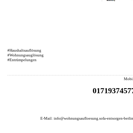
#Haushaltsauflösung
#Wohnungsauglösung
#Entrümpelungen
Mobi
0171937457
E-Mail:
info@wohnungsaufloesung.sofa-entsorgen-berlin