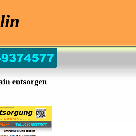
lin
ain entsorgen