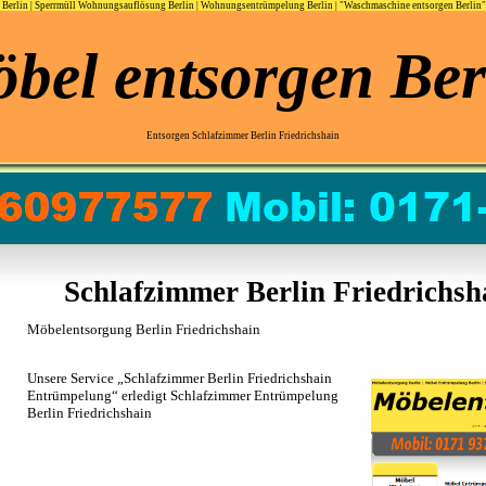
Berlin
|
Sperrmüll Wohnungsauflösung Berlin
|
Wohnungsentrümpelung Berlin
|
"Waschmaschine entsorgen Berlin"
bel entsorgen Ber
Entsorgen Schlafzimmer Berlin Friedrichshain
Schlafzimmer Berlin Friedrichsh
Möbelentsorgung Berlin Friedrichshain
Unsere Service „Schlafzimmer Berlin Friedrichshain
Entrümpelung“ erledigt Schlafzimmer
Entrümpelung
Berlin Friedrichshain