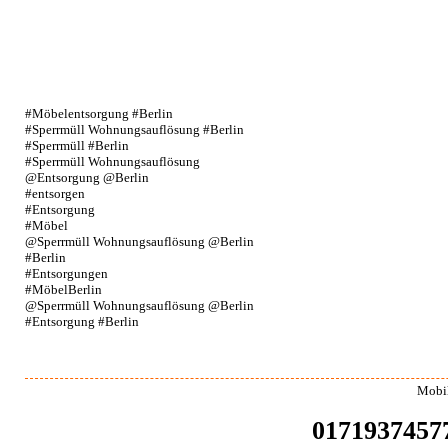
#Möbelentsorgung #Berlin
#Sperrmüll Wohnungsauflösung #Berlin
#Sperrmüll #Berlin
#Sperrmüll Wohnungsauflösung
@Entsorgung @Berlin
#entsorgen
#Entsorgung
#Möbel
@Sperrmüll Wohnungsauflösung @Berlin
#Berlin
#Entsorgungen
#MöbelBerlin
@Sperrmüll Wohnungsauflösung @Berlin
#Entsorgung #Berlin
Mobi
0171937457