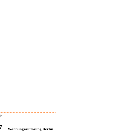
l:
7
Wohnungsauflösung Berlin