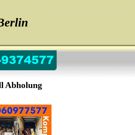
erlin
ll Abholung