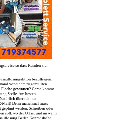
gservice so dass Kunden sich
usauflösungaktion beauftragen,
jemand vor einem zugemüllten
ge Fläche gewinnen? Gerne kommt
gung Stelle. Am besten
 Natürlich übernehmen
e E-Mail! Denn manchmal muss
 geplant werden. Schreiben oder
n soll, wo der Ort ist und an wenn
gsauflösung Berlin Konradshöhe