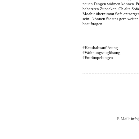
neuen Dingen widmen können. Prof
beherzten Zupacken. Ob alte Sofa 
Moabit übernimmt Sofa entsorgen. 
sein - können Sie uns gern weiter
beauftragen.
#Haushaltsauflösung
#Wohnungsauglösung
#Entrümpelungen
E-Mail:
info